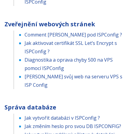
ISPConfig
Zveřejnění webových stránek
Comment [PERSON_NAME] pod ISPConfig ?
Jak aktivovat certifikát SSL Let’s Encrypt s
ISPConfig ?
Diagnostika a oprava chyby 500 na VPS
pomocí ISPConfig
[PERSON_NAME] svůj web na serveru VPS s
ISP Config
Správa databáze
Jak vytvořit databázi v ISPConfig ?
Jak změním heslo pro svou DB ISPCONFIG?