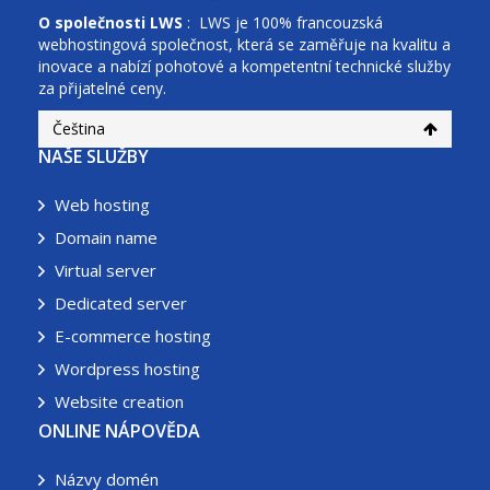
O společnosti
LWS
: LWS je 100% francouzská
webhostingová společnost, která se zaměřuje na kvalitu a
inovace a nabízí pohotové a kompetentní technické služby
za přijatelné ceny.
Čeština
NAŠE SLUŽBY
Web hosting
Domain name
Virtual server
Dedicated server
E-commerce hosting
Wordpress hosting
Website creation
ONLINE NÁPOVĚDA
Názvy domén