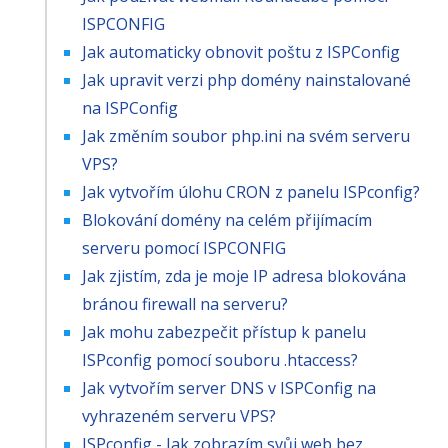
ISPCONFIG
Jak automaticky obnovit poštu z ISPConfig
Jak upravit verzi php domény nainstalované
na ISPConfig
Jak změním soubor php.ini na svém serveru
VPS?
Jak vytvořím úlohu CRON z panelu ISPconfig?
Blokování domény na celém přijímacím
serveru pomocí ISPCONFIG
Jak zjistím, zda je moje IP adresa blokována
bránou firewall na serveru?
Jak mohu zabezpečit přístup k panelu
ISPconfig pomocí souboru .htaccess?
Jak vytvořím server DNS v ISPConfig na
vyhrazeném serveru VPS?
ISPconfig - Jak zobrazím svůj web bez