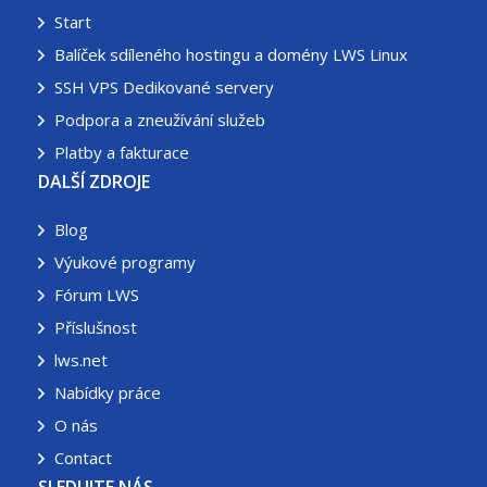
Start
Balíček sdíleného hostingu a domény LWS Linux
SSH VPS Dedikované servery
Podpora a zneužívání služeb
Platby a fakturace
DALŠÍ ZDROJE
Blog
Výukové programy
Fórum LWS
Příslušnost
lws.net
Nabídky práce
O nás
Contact