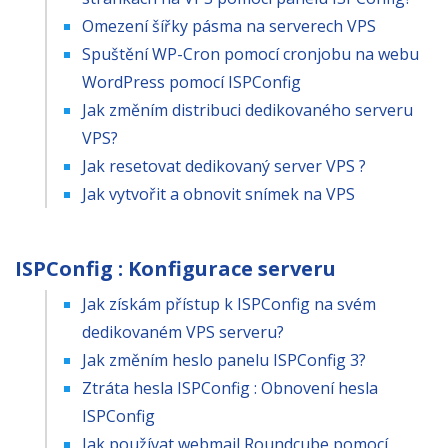
Omezení šířky pásma na serverech VPS
Spuštění WP-Cron pomocí cronjobu na webu
WordPress pomocí ISPConfig
Jak změním distribuci dedikovaného serveru
VPS?
Jak resetovat dedikovaný server VPS ?
Jak vytvořit a obnovit snímek na VPS
ISPConfig : Konfigurace serveru
Jak získám přístup k ISPConfig na svém
dedikovaném VPS serveru?
Jak změním heslo panelu ISPConfig 3?
Ztráta hesla ISPConfig : Obnovení hesla
ISPConfig
Jak používat webmail Roundcube pomocí