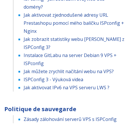
domény?
Jak aktivovat zjednodušené adresy URL
Prestashopu pomocí mého balíčku ISPconfig +
Nginx
Jak zobrazit statistiky webu [PERSON_NAME] z
ISPConfig 3?
Instalace GitLabu na server Debian 9 VPS +
ISPconfig
Jak můžete zrychlit načítání webu na VPS?
ISPConfig 3 - Výuková videa
Jak aktivovat IPv6 na VPS serveru LWS ?
Politique de sauvegarde
Zásady zálohování serverů VPS s ISPConfig