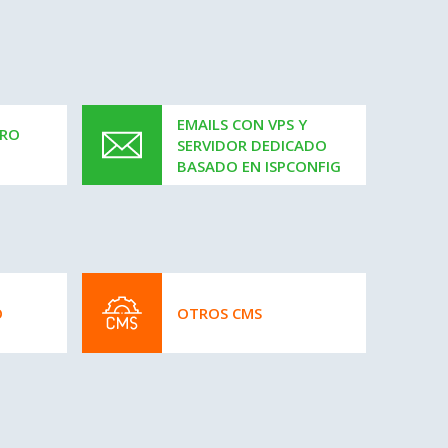
EMAILS CON VPS Y
PRO
SERVIDOR DEDICADO
O
BASADO EN ISPCONFIG
O
OTROS CMS