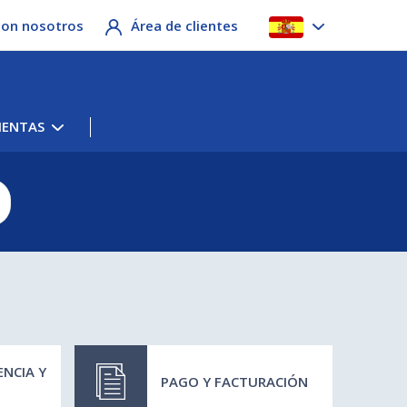
con nosotros
Área de clientes
Visite LWS
IENTAS
ENCIA Y
PAGO Y FACTURACIÓN