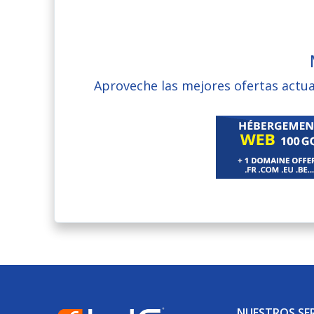
Aproveche las mejores ofertas actu
NUESTROS SER