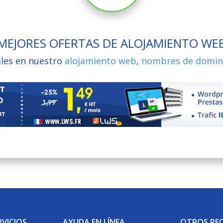
MEJORES OFERTAS DE ALOJAMIENTO WE
ales en nuestro
alojamiento web
,
nombres de domin
VICIOS
AYUDA EN LÍNEA
OTROS RE