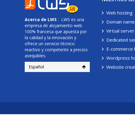
Web hosting
Acerca de
LWS
: LWS es una
Domain name
empresa de alojamiento web
Virtual server
100% francesa que apuesta por
la calidad y la innovación y
Dedicated se
ofrece un servicio técnico
E-commerce 
reactivo y competente a precios
asequibles.
Wordpress ho
Español
Website crea