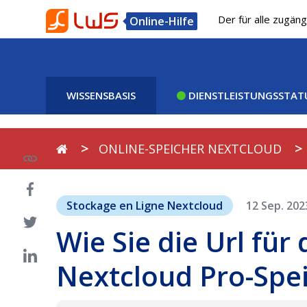
Der für alle zugän
Online-Hilfe
WISSENSBASIS
DIENSTLEISTUNGSSTAT
ONLINE-SPEICHER NEXTCLOUD
Stockage en Ligne Nextcloud
12 Sep. 20
Wie Sie die Url für
Nextcloud Pro-Spe