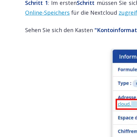
Schritt 1
: Im ersten
Schritt
müssen Sie si
Online-Speichers
für die Nextcloud
zugrei
Sehen Sie sich den Kasten
"Kontoinformat