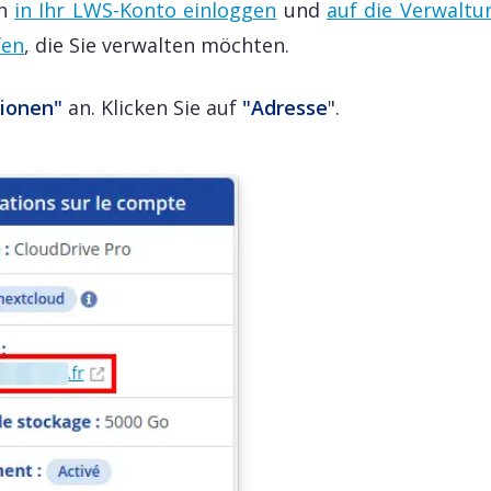
ch
in Ihr LWS-Konto einloggen
und
auf die Verwaltu
fen
, die Sie verwalten möchten.
ionen"
an. Klicken Sie auf
"Adresse
".