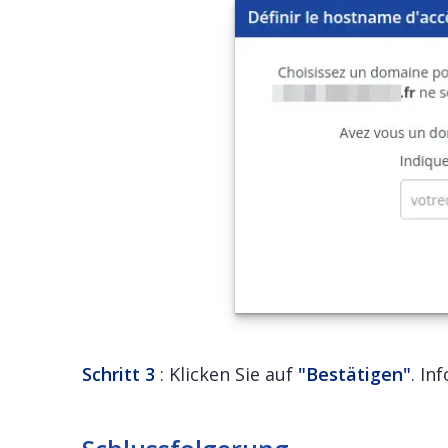
Schritt 3
: Klicken Sie auf
"Bestätigen"
. In