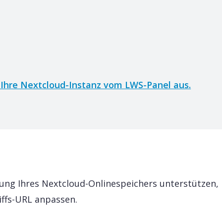
f Ihre Nextcloud-Instanz vom LWS-Panel aus.
ssung Ihres Nextcloud-Onlinespeichers unterstützen,
iffs-URL anpassen.