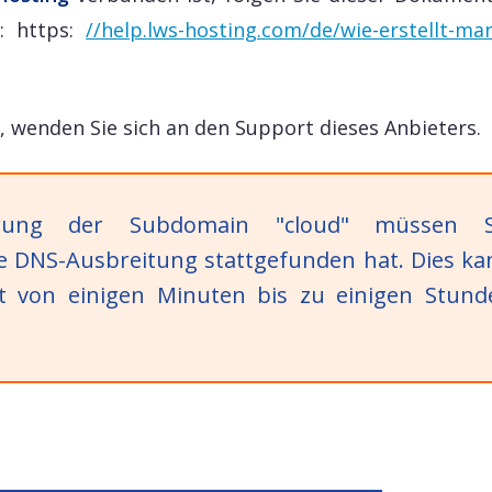
: https:
//help.lws-hosting.com/de/wie-erstellt-man
, wenden Sie sich an den Support dieses Anbieters.
erung der Subdomain "cloud" müssen S
ie DNS-Ausbreitung stattgefunden hat. Dies ka
t von einigen Minuten bis zu einigen Stund