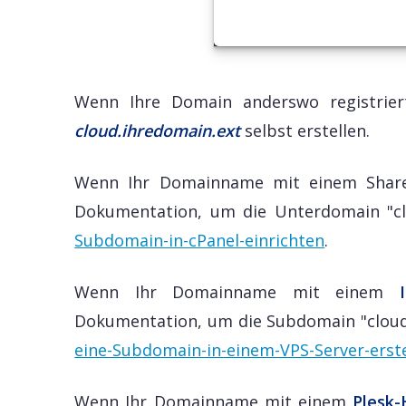
Wenn Ihre Domain anderswo registrier
cloud.ihredomain.ext
selbst erstellen.
Wenn Ihr Domainname mit einem Sha
Dokumentation, um die Unterdomain "clo
Subdomain-in-cPanel-einrichten
.
Wenn Ihr Domainname mit einem
Dokumentation, um die Subdomain "cloud"
eine-Subdomain-in-einem-VPS-Server-erste
Wenn Ihr Domainname mit einem
Plesk-