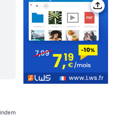
 indem