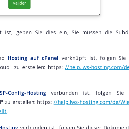
t ist, geben Sie dies ein, Sie müssen die Sub
red
Hosting auf cPanel
verknüpft ist, folgen Sie 
ud" zu erstellen: https:
//help.lws-hosting.com/de
ISP-Config-Hosting
verbunden ist, folgen Sie d
 zu erstellen: https:
//help.lws-hosting.com/de/Wi
llt
.
Hosting
verbunden ist, folgen Sie dieser Dokument