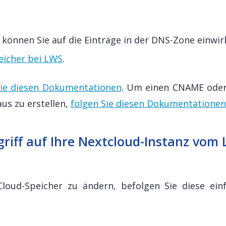
önnen Sie auf die Einträge in der DNS-Zone einwir
peicher bei LWS
.
Sie diesen Dokumentationen
. Um einen CNAME oder
us zu erstellen,
folgen Sie diesen Dokumentatione
griff auf Ihre Nextcloud-Instanz vom
loud-Speicher zu ändern, befolgen Sie diese ein