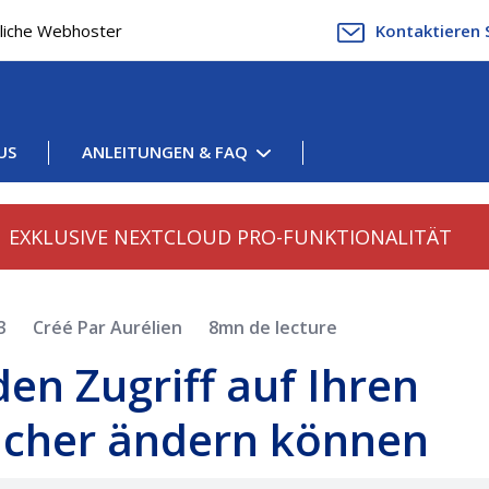
gliche Webhoster
Kontaktieren 
US
ANLEITUNGEN & FAQ
EXKLUSIVE NEXTCLOUD PRO-FUNKTIONALITÄT
23
Créé Par Aurélien
8mn de lecture
 den Zugriff auf Ihren
icher ändern können