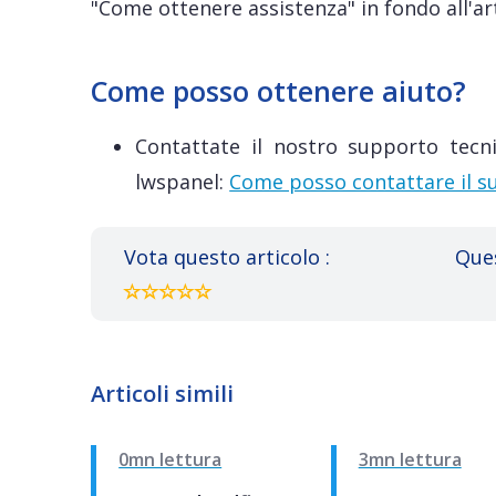
"Come ottenere assistenza" in fondo all'art
Come posso ottenere aiuto?
Contattate il nostro supporto tecni
lwspanel:
Come posso contattare il su
Vota questo articolo :
Ques
Articoli simili
0mn lettura
3mn lettura