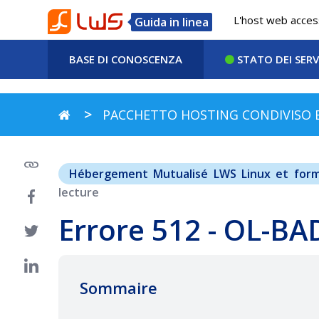
L'host web accessi
Guida in linea
BASE DI CONOSCENZA
STATO DEI SERV
PACCHETTO HOSTING CONDIVISO 
Hébergement Mutualisé LWS Linux et for
lecture
Errore 512 - OL-B
Sommaire