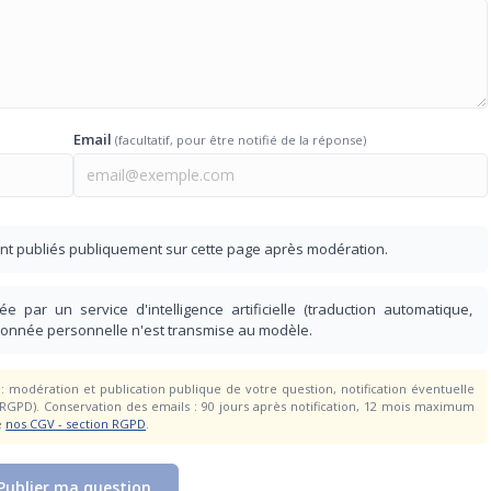
Email
(facultatif, pour être notifié de la réponse)
nt publiés publiquement sur cette page après modération.
e par un service d'intelligence artificielle (traduction automatique,
donnée personnelle n'est transmise au modèle.
 modération et publication publique de votre question, notification éventuelle
 RGPD). Conservation des emails : 90 jours après notification, 12 mois maximum
e
nos CGV - section RGPD
.
Publier ma question