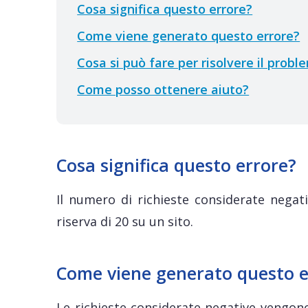
Cosa significa questo errore?
Come viene generato questo errore?
Cosa si può fare per risolvere il probl
Come posso ottenere aiuto?
Cosa significa questo errore?
Il numero di richieste considerate negat
riserva di 20 su un sito.
Come viene generato questo e
Le richieste considerate negative vengono 