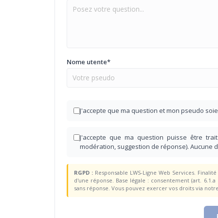
Nome utente*
J'accepte que ma question et mon pseudo soie
J'accepte que ma question puisse être traité
modération, suggestion de réponse). Aucune 
RGPD :
Responsable LWS-Ligne Web Services. Finalité :
d'une réponse. Base légale : consentement (art. 6.1.a
sans réponse. Vous pouvez exercer vos droits via notr