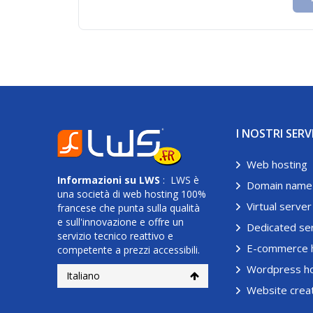
I NOSTRI SERV
Web hosting
Informazioni su
LWS
: LWS è
Domain name
una società di web hosting 100%
Virtual server
francese che punta sulla qualità
e sull'innovazione e offre un
Dedicated se
servizio tecnico reattivo e
E-commerce 
competente a prezzi accessibili.
Wordpress ho
Italiano
Website crea