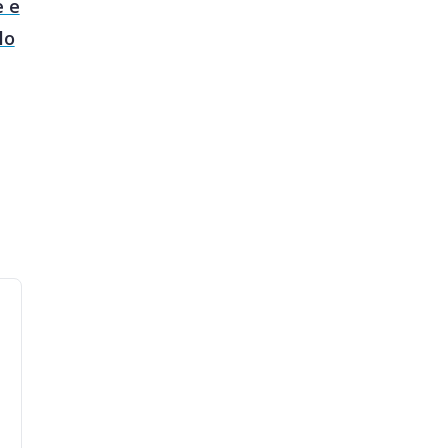
è e
lo