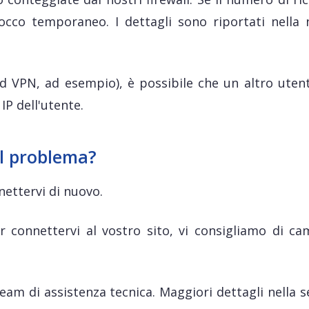
locco temporaneo. I dettagli sono riportati nella 
d VPN, ad esempio), è possibile che un altro utent
IP dell'utente.
il problema?
nettervi di nuovo.
 connettervi al vostro sito, vi consigliamo di ca
team di assistenza tecnica. Maggiori dettagli nella 