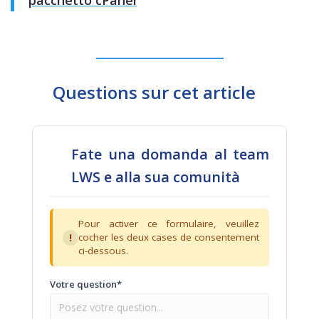
pacchetto cPanel
Questions sur cet article
Fate una domanda al team
LWS e alla sua comunità
Pour activer ce formulaire, veuillez
!
cocher les deux cases de consentement
ci-dessous.
Votre question*