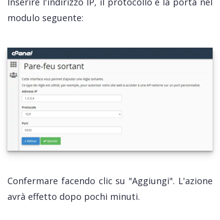
Inserire l'indirizzo IP, il protocollo e la porta nel
modulo seguente:
Confermare facendo clic su "Aggiungi". L'azione
avrà effetto dopo pochi minuti.