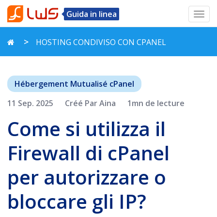
Guida in linea
Toggl
navig
HOSTING CONDIVISO CON CPANEL
Hébergement Mutualisé cPanel
11 Sep. 2025
Créé Par Aina
1mn de lecture
Come si utilizza il
Firewall di cPanel
per autorizzare o
bloccare gli IP?