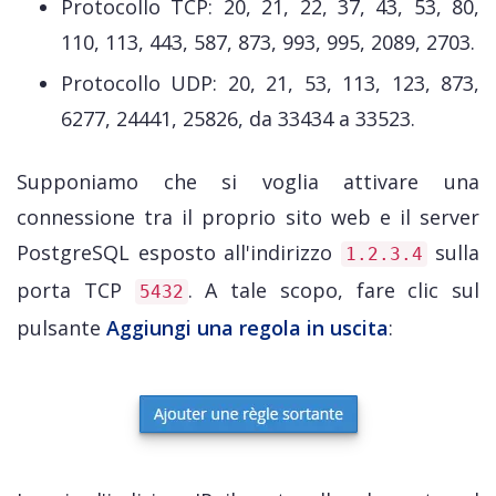
Protocollo TCP: 20, 21, 22, 37, 43, 53, 80,
110, 113, 443, 587, 873, 993, 995, 2089, 2703.
Protocollo UDP: 20, 21, 53, 113, 123, 873,
6277, 24441, 25826, da 33434 a 33523.
Supponiamo che si voglia attivare una
connessione tra il proprio sito web e il server
PostgreSQL esposto all'indirizzo
sulla
1.2.3.4
porta TCP
. A tale scopo, fare clic sul
5432
pulsante
Aggiungi una regola in uscita
: