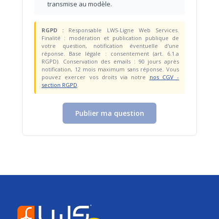
transmise au modèle.
RGPD :
Responsable LWS-Ligne Web Services.
Finalité : modération et publication publique de
votre question, notification éventuelle d'une
réponse. Base légale : consentement (art. 6.1.a
RGPD). Conservation des emails : 90 jours après
notification, 12 mois maximum sans réponse. Vous
pouvez exercer vos droits via notre
nos CGV -
section RGPD
.
Publier ma question