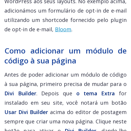
WordPress aos seus layouts. No exemplo acima,
adicionámos um formulário de opt-in de e-mail
utilizando um shortcode fornecido pelo plugin
de opt-in de e-mail,
Bloom
.
Como adicionar um módulo de
código à sua página
Antes de poder adicionar um módulo de código
à sua página, primeiro precisa de mudar para o
Divi Builder
. Depois que
o tema Extra
for
instalado em seu site, você notará um botão
Usar Divi Builder
acima do editor de postagem
sempre que criar uma nova página. Clique neste
botão para ativar o
Divi Builder
, dando-lhe