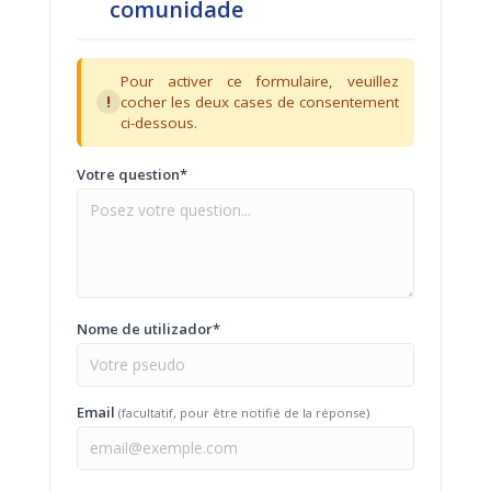
comunidade
Pour activer ce formulaire, veuillez
!
cocher les deux cases de consentement
ci-dessous.
Votre question*
Nome de utilizador*
Email
(facultatif, pour être notifié de la réponse)