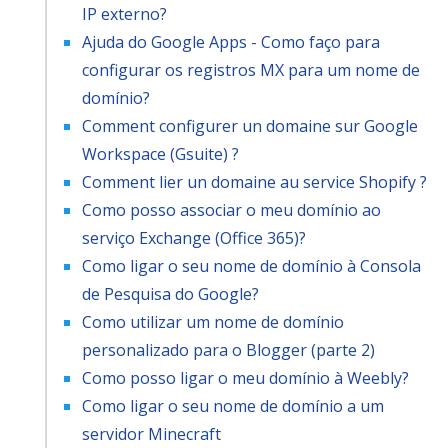
IP externo?
Ajuda do Google Apps - Como faço para
configurar os registros MX para um nome de
domínio?
Comment configurer un domaine sur Google
Workspace (Gsuite) ?
Comment lier un domaine au service Shopify ?
Como posso associar o meu domínio ao
serviço Exchange (Office 365)?
Como ligar o seu nome de domínio à Consola
de Pesquisa do Google?
Como utilizar um nome de domínio
personalizado para o Blogger (parte 2)
Como posso ligar o meu domínio à Weebly?
Como ligar o seu nome de domínio a um
servidor Minecraft