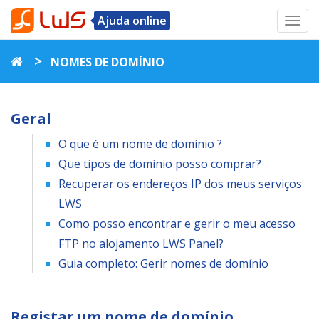
Ajuda online
Toggl
navig
>
NOMES DE DOMÍNIO
Geral
O que é um nome de domínio ?
Que tipos de domínio posso comprar?
Recuperar os endereços IP dos meus serviços
LWS
Como posso encontrar e gerir o meu acesso
FTP no alojamento LWS Panel?
Guia completo: Gerir nomes de domínio
Registar um nome de domínio