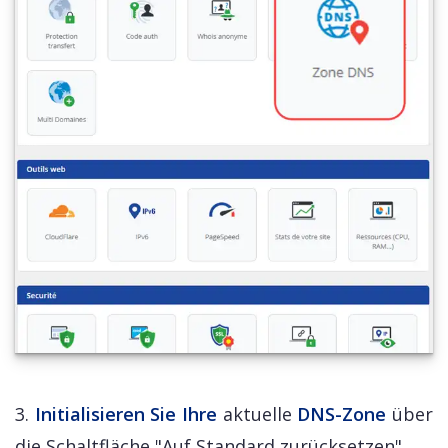
3.
Initialisieren Sie Ihre
aktuelle
DNS-Zone
über
die Schaltfläche "Auf Standard zurücksetzen".