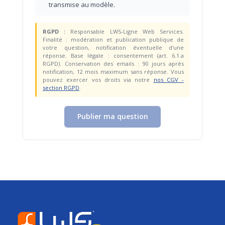
transmise au modèle.
RGPD :
Responsable LWS-Ligne Web Services.
Finalité : modération et publication publique de
votre question, notification éventuelle d'une
réponse. Base légale : consentement (art. 6.1.a
RGPD). Conservation des emails : 90 jours après
notification, 12 mois maximum sans réponse. Vous
pouvez exercer vos droits via notre
nos CGV -
section RGPD
.
Publier ma question