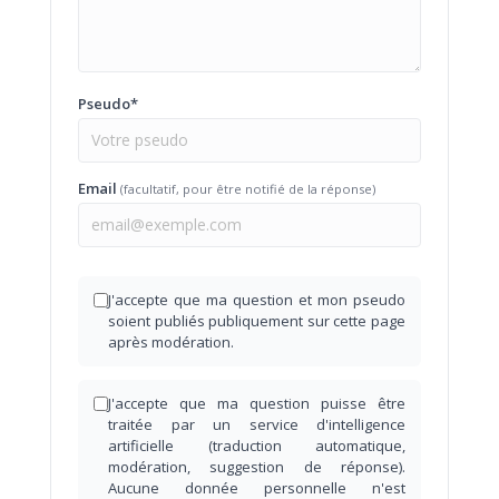
Pseudo*
Email
(facultatif, pour être notifié de la réponse)
J'accepte que ma question et mon pseudo
soient publiés publiquement sur cette page
après modération.
J'accepte que ma question puisse être
traitée par un service d'intelligence
artificielle (traduction automatique,
modération, suggestion de réponse).
Aucune donnée personnelle n'est