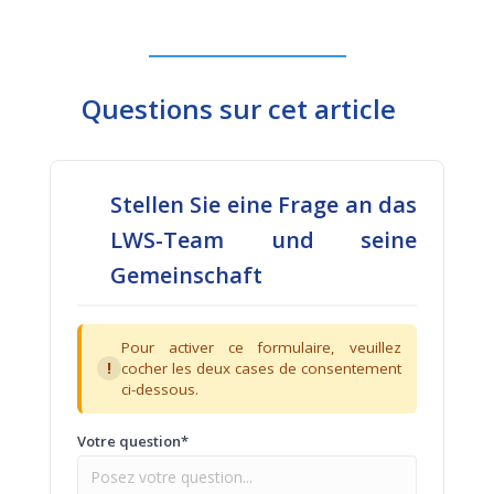
Questions sur cet article
Stellen Sie eine Frage an das
LWS-Team und seine
Gemeinschaft
Pour activer ce formulaire, veuillez
!
cocher les deux cases de consentement
ci-dessous.
Votre question*