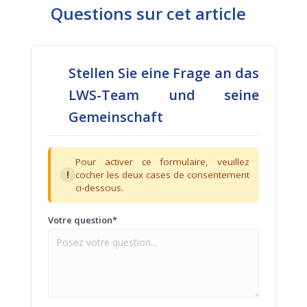
Questions sur cet article
Stellen Sie eine Frage an das
LWS-Team und seine
Gemeinschaft
Pour activer ce formulaire, veuillez
!
cocher les deux cases de consentement
ci-dessous.
Votre question*