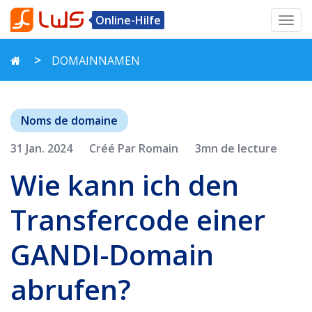
Online-Hilfe
Toggl
navig
DOMAINNAMEN
Noms de domaine
31 Jan. 2024
Créé Par Romain
3mn de lecture
Wie kann ich den
Transfercode einer
GANDI-Domain
abrufen?