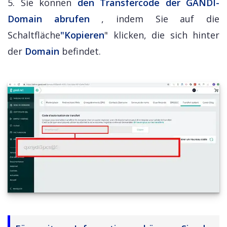
5. Sie können
den Transfercode der GANDI-
Domain abrufen
, indem Sie auf die
Schaltfläche
"Kopieren
" klicken, die sich hinter
der
Domain
befindet.