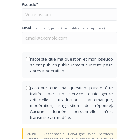
Pseudo*
Email
(facultatif, pour être notifié de la réponse)
J'accepte que ma question et mon pseudo
soient publiés publiquement sur cette page
après modération.
J'accepte que ma question puisse être
traitée par un service d'intelligence
artificielle (traduction automatique,
modération, suggestion de réponse).
Aucune donnée personnelle n'est
transmise au modèle.
RGPD :
Responsable LWS-Ligne Web Services.
Finalité : modération et publication publique de