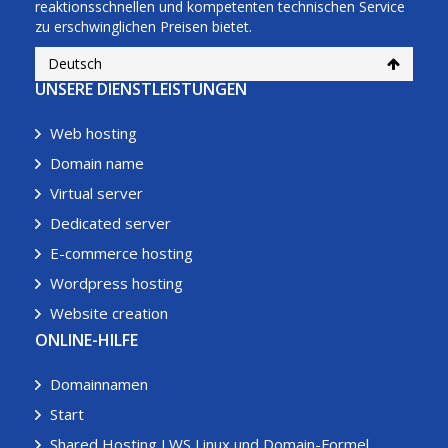
reaktionsschnellen und kompetenten technischen Service
zu erschwinglichen Preisen bietet.
Deutsch
UNSERE DIENSTLEISTUNGEN
Web hosting
Domain name
Virtual server
Dedicated server
E-commerce hosting
Wordpress hosting
Website creation
ONLINE-HILFE
Domainnamen
Start
Shared Hosting LWS Linux und Domain-Formel