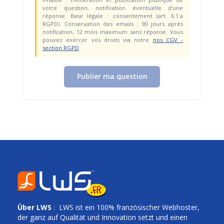
votre question, notification éventuelle d'une
réponse. Base légale : consentement (art. 6.1.a
RGPD). Conservation des emails : 90 jours après
notification, 12 mois maximum sans réponse. Vous
pouvez exercer vos droits via notre
nos CGV -
section RGPD
.
Publier ma question
Über
LWS
: LWS ist ein 100% französischer Webhoster,
der ganz auf Qualität und Innovation setzt und einen