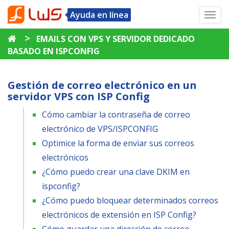
Ayuda en línea
Toggl
navig
>
EMAILS CON VPS Y SERVIDOR DEDICADO
BASADO EN ISPCONFIG
Gestión de correo electrónico en un
servidor VPS con ISP Config
Cómo cambiar la contraseña de correo
electrónico de VPS/ISPCONFIG
Optimice la forma de enviar sus correos
electrónicos
¿Cómo puedo crear una clave DKIM en
ispconfig?
¿Cómo puedo bloquear determinados correos
electrónicos de extensión en ISP Config?