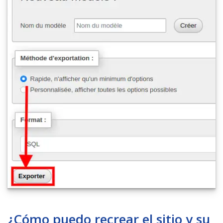
¿Cómo puedo recrear el sitio y su