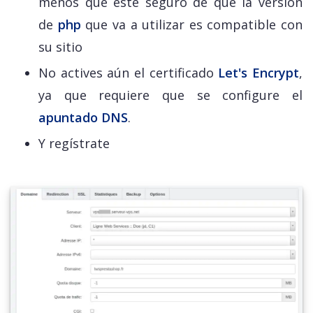
menos que esté seguro de que la versión
de
php
que va a utilizar es compatible con
su sitio
No actives aún el certificado
Let's Encrypt
,
ya que requiere que se configure el
apuntado DNS
.
Y regístrate