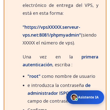
electrónico de entrega del VPS, y
está en esta forma:
"https://vpsXXXXX.serveur-
vps.net:8081/phpmyadmin"
(siendo
XXXXX el número de vps).
Una vez en la
primera
autenticación
, escriba :
"root"
como nombre de usuario
e introduzca la contraseña
de
administrador ISPCONFIG
en el
Asistente IA
campo de contraseña