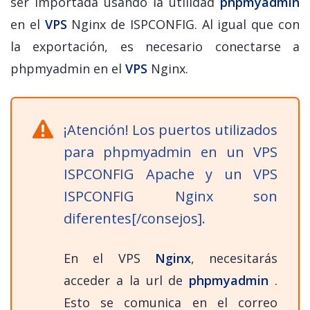
ser importada usando la utilidad
phpmyadmin
en el
VPS
Nginx de ISPCONFIG. Al igual que con
la exportación, es necesario conectarse a
phpmyadmin en el
VPS
Nginx.
¡Atención! Los puertos utilizados
para phpmyadmin en un VPS
ISPCONFIG Apache y un VPS
ISPCONFIG Nginx son
diferentes[/consejos].
En el VPS
Nginx
, necesitarás
acceder a la url de
phpmyadmin
.
Esto se comunica en el correo