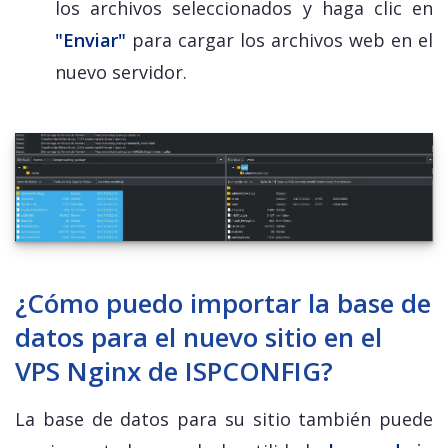
los archivos seleccionados y haga clic en
"Enviar"
para cargar los archivos web en el
nuevo servidor.
¿Cómo puedo importar la base de
datos para el nuevo sitio en el
VPS Nginx de ISPCONFIG?
La base de datos para su sitio también puede