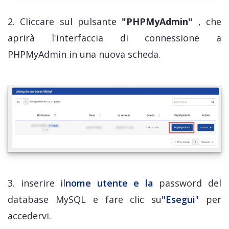
2. Cliccare sul pulsante
"PHPMyAdmin"
, che
aprirà l'interfaccia di connessione a
PHPMyAdmin in una nuova scheda.
3. inserire il
nome utente e la
password del
database MySQL e fare clic su
"Esegui
" per
accedervi.