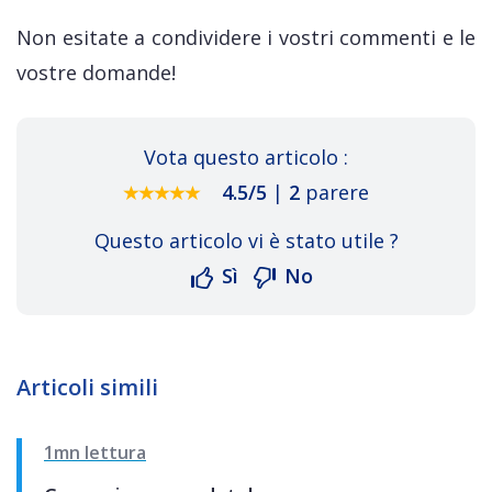
Non esitate a condividere i vostri commenti e le
vostre domande!
Vota questo articolo :
4.5
/
5
|
2
parere
Questo articolo vi è stato utile ?
Sì
No
Articoli simili
1mn lettura