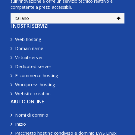
sull'innovazione e offre un servizio tecnico reattivo e
competente a prezzi accessibili.
Italiano
I NOSTRI SERVIZI
Web hosting
Domain name
Virtual server
Dedicated server
E-commerce hosting
Wordpress hosting
Website creation
AIUTO ONLINE
Nomi di dominio
Inizio
Pacchetto hosting condiviso e dominio LWS Linux