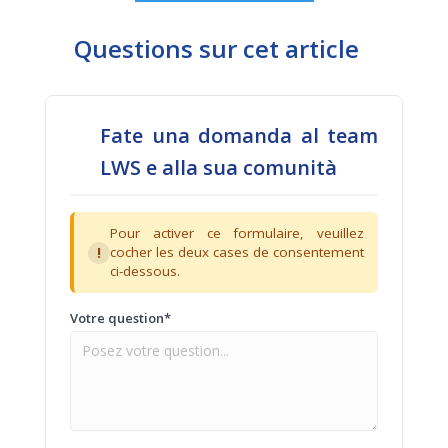
Questions sur cet article
Fate una domanda al team
LWS e alla sua comunità
Pour activer ce formulaire, veuillez
!
cocher les deux cases de consentement
ci-dessous.
Votre question*