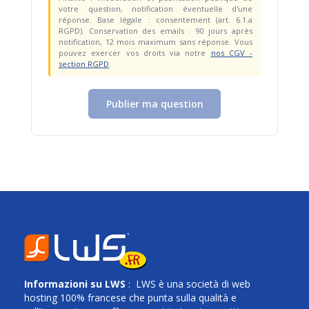
votre question, notification éventuelle d'une
réponse. Base légale : consentement (art. 6.1.a
RGPD). Conservation des emails : 90 jours après
notification, 12 mois maximum sans réponse. Vous
pouvez exercer vos droits via notre
nos CGV -
section RGPD
.
Publier ma question
Informazioni su
LWS
: LWS è una società di web
hosting 100% francese che punta sulla qualità e