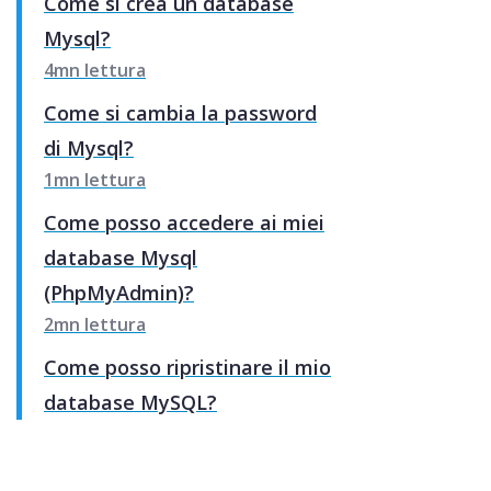
Come si crea un database
Mysql?
4mn lettura
Come si cambia la password
di Mysql?
1mn lettura
Come posso accedere ai miei
database Mysql
(PhpMyAdmin)?
2mn lettura
Come posso ripristinare il mio
database MySQL?