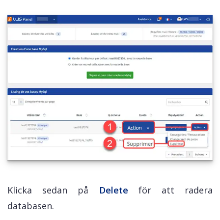
Klicka sedan på
Delete
för att radera
databasen.