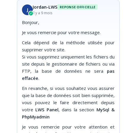
Jordan-LWS
REPONSE OFFICIELLE
J
il y a 9 mois
✓
Bonjour,
Je vous remercie pour votre message.
Cela dépend de la méthode utilisée pour
supprimer votre site.
Si vous supprimez uniquement les fichiers du
site depuis le gestionnaire de fichiers ou via
FTP, la base de données ne sera
pas
effacée
.
En revanche, si vous souhaitez vous assurer
que la base de données soit bien supprimée,
vous pouvez le faire directement depuis
votre
LWS Panel
, dans la section
MySql &
PhpMyadmin
Je vous remercie pour votre attention et