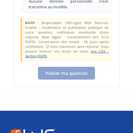
Aucune donnée personnelle n'est
transmise au modèle.
RGPD :
Responsable LWS-Ligne Web Services.
Finalité : modération et publication publique de
votre question, notification éventuelle d'une
réponse. Base légale : consentement (art. 6.1.a
RGPD). Conservation des emails : 90 jours après
notification, 12 mois maximum sans réponse. Vous
pouvez exercer vos droits via notre
nos CGV -
section RGPD
.
Publier ma question