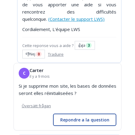
de vous apporter une aide si vous
rencontrez des difficultés
quelconque.
(Contacter le support LWS)
Cordialement, L'équipe LWS
👍
Cette reponse vous a aide ?
Ja
3
👎
Traduire
Nej
0
Carter
C
il y a 9 mois
Si je supprime mon site, les bases de données
seront elles réinitialiseées ?
Översätt frågan
Repondre a la question