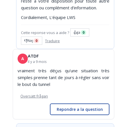
reste à votre disposition pour toute autre
question ou complément d'information.
Cordialement, L'équipe LWS
👍
Cette reponse vous a aide ?
Ja
0
👎
Traduire
Nej
0
ATDF
A
il y a 9 mois
vraiment très déçus qu'une situation très
simples prenne tant de jours à régler sans voir
le bout du tunnel
Översätt frågan
Repondre a la question