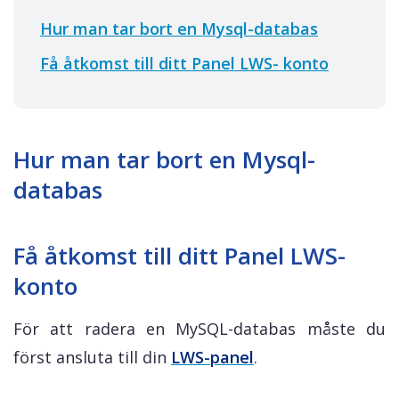
Hur man tar bort en Mysql-databas
Få åtkomst till ditt Panel LWS- konto
Hur man tar bort en Mysql-
databas
Få åtkomst till ditt Panel LWS-
konto
För att radera en MySQL-databas måste du
först ansluta till din
LWS-panel
.