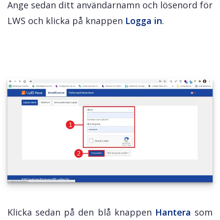
Ange sedan ditt användarnamn och lösenord för
LWS och klicka på knappen
Logga in
.
Klicka sedan på den blå knappen
Hantera
som