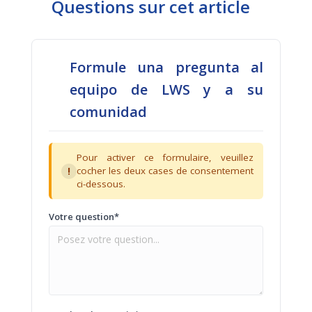
Questions sur cet article
Formule una pregunta al
equipo de LWS y a su
comunidad
Pour activer ce formulaire, veuillez
!
cocher les deux cases de consentement
ci-dessous.
Votre question*