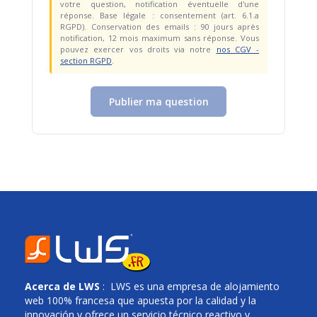
votre question, notification éventuelle d'une
réponse. Base légale : consentement (art. 6.1.a
RGPD). Conservation des emails : 90 jours après
notification, 12 mois maximum sans réponse. Vous
pouvez exercer vos droits via notre
nos CGV -
section RGPD
.
Publier ma question
Acerca de
LWS
: LWS es una empresa de alojamiento
web 100% francesa que apuesta por la calidad y la
innovación y ofrece un servicio técnico reactivo y