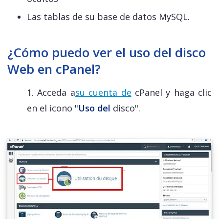
Las tablas de su base de datos MySQL.
¿Cómo puedo ver el uso del disco
Web en cPanel?
1.
Acceda a
su cuenta de
cPanel y
haga clic
en el icono "
Uso del
disco
"
.