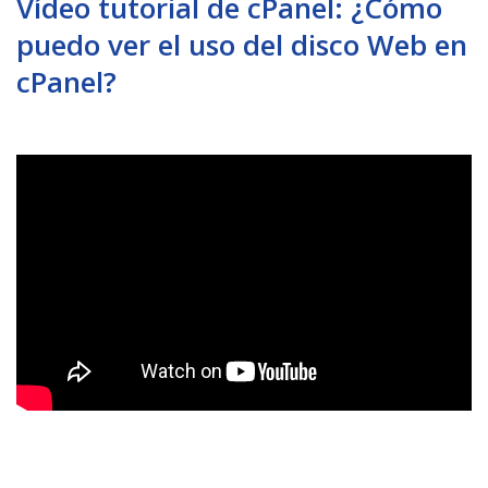
Vídeo tutorial de cPanel: ¿Cómo
puedo ver el uso del disco Web en
cPanel?