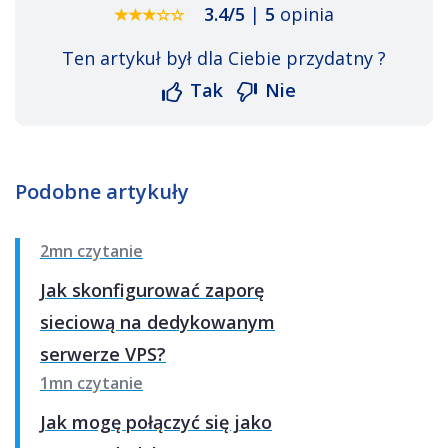
3.4
/
5
|
5
opinia
Ten artykuł był dla Ciebie przydatny ?
Tak
Nie
Podobne artykuły
2mn czytanie
Jak skonfigurować zaporę
sieciową na dedykowanym
serwerze VPS?
1mn czytanie
Jak mogę połączyć się jako