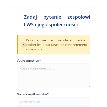
Zadaj pytanie zespołowi
LWS i jego społeczności
Pour activer ce formulaire, veuillez
!
cocher les deux cases de consentement
ci-dessous.
Votre question*
Nazwa użytkownika*