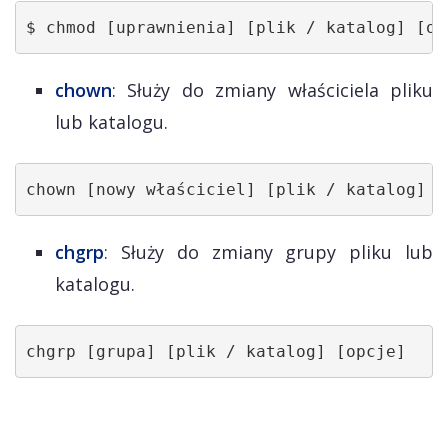
$ chmod [uprawnienia] [plik / katalog] [op
chown
: Służy do zmiany właściciela pliku
lub katalogu.
chown [nowy właściciel] [plik / katalog] [
chgrp
: Służy do zmiany grupy pliku lub
katalogu.
chgrp [grupa] [plik / katalog] [opcje]