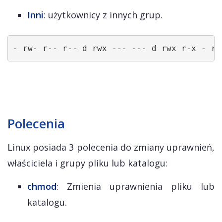
Inni
: użytkownicy z innych grup.
- rw- r-- r-- d rwx --- --- d rwx r-x - rw
Polecenia
Linux posiada 3 polecenia do zmiany uprawnień,
właściciela i grupy pliku lub katalogu:
chmod
: Zmienia uprawnienia pliku lub
katalogu.