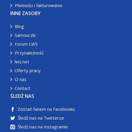
Płatności i fakturowanie
INNE ZASOBY
Blog
Samouczki
Forum LWS
Przynależność
lws.net
Oferty pracy
O nas
Contact
ŚLEDŹ NAS
Zostań fanem na Facebooku
Śledź nas na Twitterze
Śledź nas na Instagramie