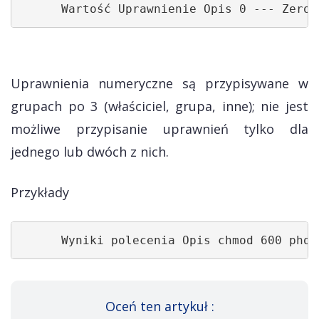
      Wartość Uprawnienie Opis 0 --- Zero 
Uprawnienia numeryczne są przypisywane w
grupach po 3 (właściciel, grupa, inne); nie jest
możliwe przypisanie uprawnień tylko dla
jednego lub dwóch z nich.
Przykłady
      Wyniki polecenia Opis chmod 600 phot
Oceń ten artykuł :