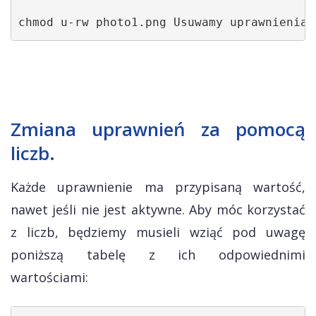
chmod u-rw photo1.png Usuwamy uprawnienia 
Zmiana uprawnień za pomocą
liczb.
Każde uprawnienie ma przypisaną wartość,
nawet jeśli nie jest aktywne. Aby móc korzystać
z liczb, będziemy musieli wziąć pod uwagę
poniższą tabelę z ich odpowiednimi
wartościami: