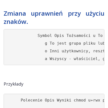
Zmiana uprawnień przy użyciu
znaków.
             Symbol Opis Tożsamości u To j
		g To jest grupa pliku lub katalogu. 

		o Inni użytkownicy, reszta świata. 

		a Wszyscy - właściciel, 
Przykłady
      Polecenie Opis Wyniki chmod u+rwx ph