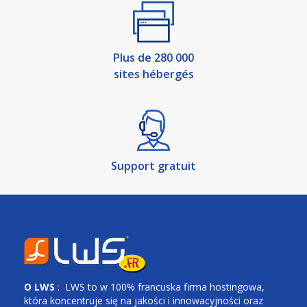
Plus de 280 000
sites hébergés
Support gratuit
O
LWS
: LWS to w 100% francuska firma hostingowa,
która koncentruje się na jakości i innowacyjności oraz