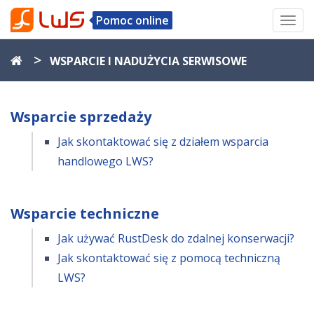
Pomoc online
Toggl
navig
>
WSPARCIE I NADUŻYCIA SERWISOWE
Wsparcie sprzedaży
Jak skontaktować się z działem wsparcia
handlowego LWS?
Wsparcie techniczne
Jak używać RustDesk do zdalnej konserwacji?
Jak skontaktować się z pomocą techniczną
LWS?