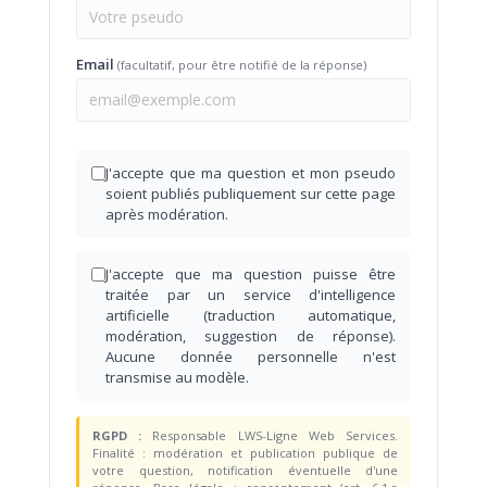
Email
(facultatif, pour être notifié de la réponse)
J'accepte que ma question et mon pseudo
soient publiés publiquement sur cette page
après modération.
J'accepte que ma question puisse être
traitée par un service d'intelligence
artificielle (traduction automatique,
modération, suggestion de réponse).
Aucune donnée personnelle n'est
transmise au modèle.
RGPD :
Responsable LWS-Ligne Web Services.
Finalité : modération et publication publique de
votre question, notification éventuelle d'une