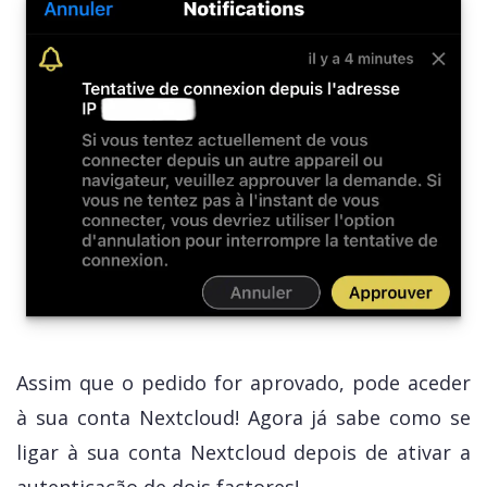
Assim que o pedido for aprovado, pode aceder
à sua conta Nextcloud! Agora já sabe como se
ligar à sua conta Nextcloud depois de ativar a
autenticação de dois factores!