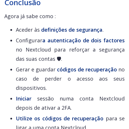
Conclusão
Agora já sabe como :
Aceder às
definições de segurança
.
Configurar
a autenticação de dois factores
no Nextcloud para reforçar a segurança
das suas contas 🛡️.
Gerar e guardar
códigos de recuperação
no
caso de perder o acesso aos seus
dispositivos.
Iniciar
sessão numa conta Nextcloud
depois de ativar a 2FA.
Utilize
os códigos de recuperação
para se
ligar a uma conta Nextcloud.