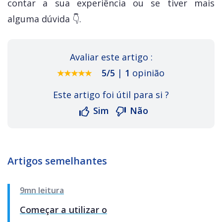
contar a sua experiência ou se tiver mais
alguma dúvida 👇.
Avaliar este artigo :
5
/
5
|
1
opinião
Este artigo foi útil para si ?
Sim
Não
Artigos semelhantes
9mn leitura
Começar a utilizar o