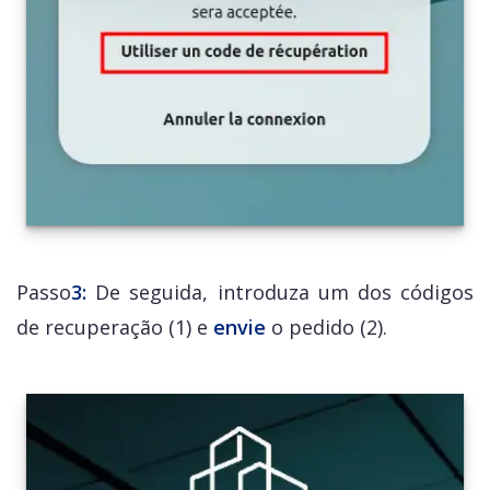
Passo
3:
De seguida, introduza um dos códigos
de recuperação (1) e
envie
o pedido (2).