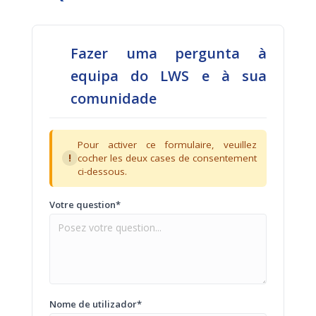
Fazer uma pergunta à
equipa do LWS e à sua
comunidade
Pour activer ce formulaire, veuillez
!
cocher les deux cases de consentement
ci-dessous.
Votre question*
Nome de utilizador*