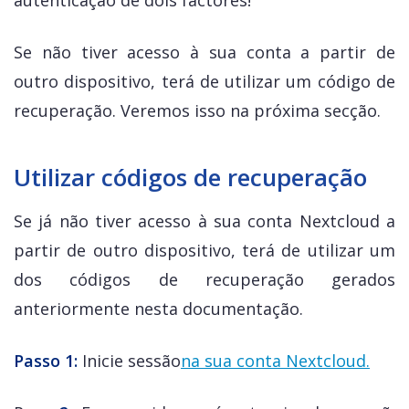
Se não tiver acesso à sua conta a partir de
outro dispositivo, terá de utilizar um código de
recuperação. Veremos isso na próxima secção.
Utilizar códigos de recuperação
Se já não tiver acesso à sua conta Nextcloud a
partir de outro dispositivo, terá de utilizar um
dos códigos de recuperação gerados
anteriormente nesta documentação.
Passo 1:
Inicie sessão
na sua conta Nextcloud.