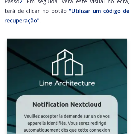
Passo
2:
Em seguida, verá este visual no ecrã,
terá de clicar no botão
"Utilizar um código de
recuperação
"
.