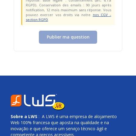
réponse. Base légale : consentement (art. 6.1.a
RGPD). Conservation des emails : 90 jours après
notification, 12 mois maximum sans réponse. Vous
pouvez exercer vos droits via notre
nos CGV -
section RGPD
.
Publier ma question
Sobre a
LWS
: A LWS é uma empresa de alojamento
Web 100% francesa que aposta na qualidade e na
inovação e que oferece um serviço técnico ágil e
competente a preços acessíveis.