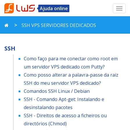
Ajuda online
Toggl
navig
SSH VPS SERVIDORES DEDICADOS
SSH
Como faço para me conectar como root em
um servidor VPS dedicado com Putty?
Como posso alterar a palavra-passe da raiz
SSH do meu servidor VPS dedicado?
Comandos SSH Linux / Debian
SSH - Comando Apt-get: Instalando e
desinstalando pacotes
SSH - Direitos de acesso a ficheiros ou
directórios (Chmod)