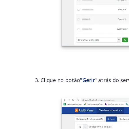
3. Clique no botão
"Gerir
" atrás do se