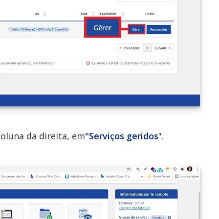
coluna da direita, em
"Serviços geridos
".