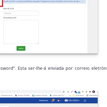
word". Esta ser-lhe-á enviada por correio eletrón