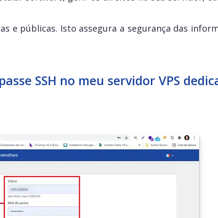
as e públicas. Isto assegura a segurança das infor
-passe SSH no meu servidor VPS dedic