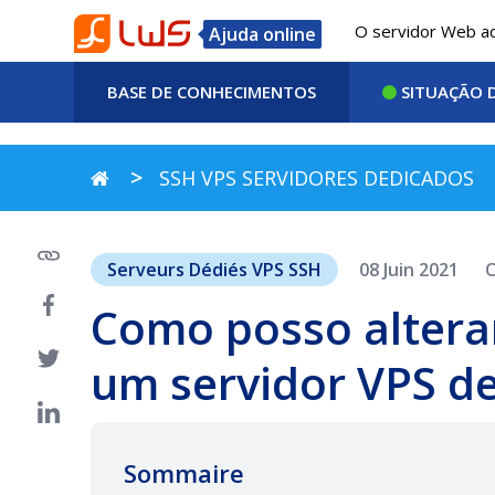
O servidor Web ac
Ajuda online
BASE DE CONHECIMENTOS
SITUAÇÃO D
SSH VPS SERVIDORES DEDICADOS
Serveurs Dédiés VPS SSH
08 Juin 2021
Como posso altera
um servidor VPS d
Sommaire