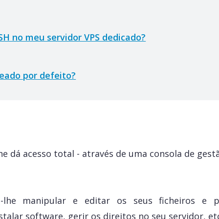
SH no meu servidor VPS dedicado?
eado por defeito?
he dá acesso total - através de uma consola de gest
-lhe manipular e editar os seus ficheiros e p
nstalar software, gerir os direitos no seu servidor, et