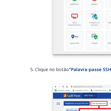
5. Clique no botão
"Palavra-passe SS