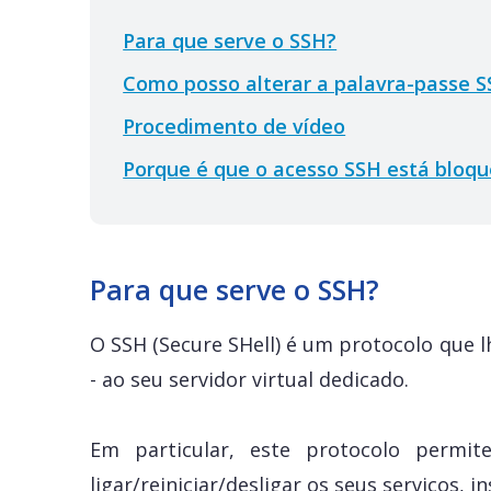
Para que serve o SSH?
Como posso alterar a palavra-passe S
Procedimento de vídeo
Porque é que o acesso SSH está bloqu
Para que serve o SSH?
O SSH (Secure SHell) é um protocolo que l
- ao seu servidor virtual dedicado.
Em particular, este protocolo permite
ligar/reiniciar/desligar os seus serviços, i