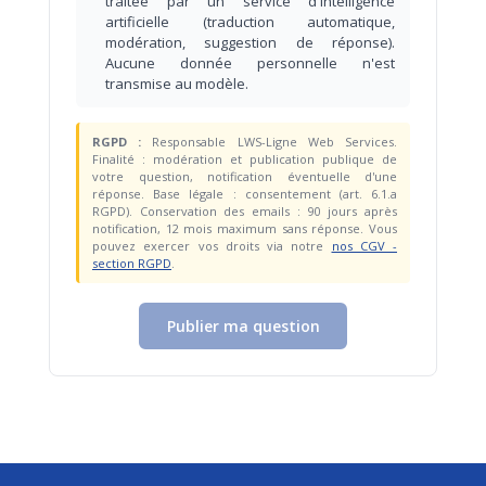
traitée par un service d'intelligence
artificielle (traduction automatique,
modération, suggestion de réponse).
Aucune donnée personnelle n'est
transmise au modèle.
RGPD :
Responsable LWS-Ligne Web Services.
Finalité : modération et publication publique de
votre question, notification éventuelle d'une
réponse. Base légale : consentement (art. 6.1.a
RGPD). Conservation des emails : 90 jours après
notification, 12 mois maximum sans réponse. Vous
pouvez exercer vos droits via notre
nos CGV -
section RGPD
.
Publier ma question