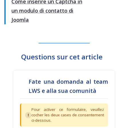
Come inserire un Captcha in
un modulo di contatto di
Joomla
Questions sur cet article
Fate una domanda al team
LWS e alla sua comunità
Pour activer ce formulaire, veuillez
!
cocher les deux cases de consentement
ci-dessous.