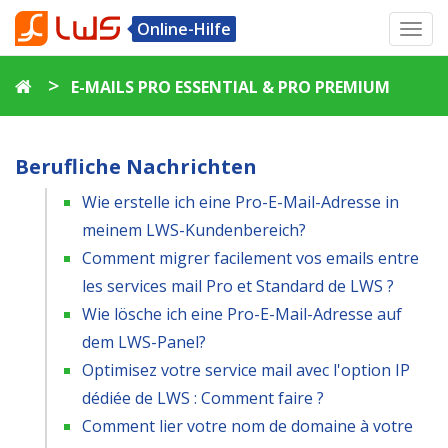
Online-Hilfe
Toggl
navig
>
E-MAILS PRO ESSENTIAL & PRO PREMIUM
Berufliche Nachrichten
Wie erstelle ich eine Pro-E-Mail-Adresse in
meinem LWS-Kundenbereich?
Comment migrer facilement vos emails entre
les services mail Pro et Standard de LWS ?
Wie lösche ich eine Pro-E-Mail-Adresse auf
dem LWS-Panel?
Optimisez votre service mail avec l'option IP
dédiée de LWS : Comment faire ?
Comment lier votre nom de domaine à votre