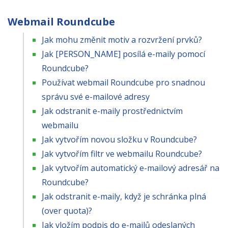
Webmail Roundcube
Jak mohu změnit motiv a rozvržení prvků?
Jak [PERSON_NAME] posílá e-maily pomocí
Roundcube?
Používat webmail Roundcube pro snadnou
správu své e-mailové adresy
Jak odstranit e-maily prostřednictvím
webmailu
Jak vytvořím novou složku v Roundcube?
Jak vytvořím filtr ve webmailu Roundcube?
Jak vytvořím automatický e-mailový adresář na
Roundcube?
Jak odstranit e-maily, když je schránka plná
(over quota)?
Jak vložím podpis do e-mailů odeslaných