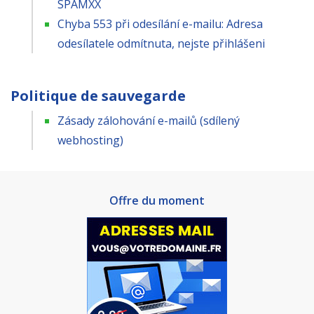
SPAMXX
Chyba 553 při odesílání e-mailu: Adresa
odesílatele odmítnuta, nejste přihlášeni
Politique de sauvegarde
Zásady zálohování e-mailů (sdílený
webhosting)
Offre du moment