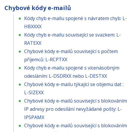
Chybové kódy e-mailů
Kódy chyb e-mailu spojené s návratem chyb: L-
HBXXXX
Kódy chyb e-mailu související se svazkem: L-
RATEXX
Chybové kódy e-mailů související s počtem
příjemců: L-RCPTXX
Kódy chyb e-mailu spojené s vícenásobným
odesláním: L-DSDRXX nebo L-DESTXX
Chybové kódy e-mailu týkající se objemu dat :
L-SIZEXX
Chybové kódy e-mailů související s blokováním
IP adresy pro odesílání nevyžádané pošty: L-
IPSPAMX
Chybové kódy e-mailů související s blokováním