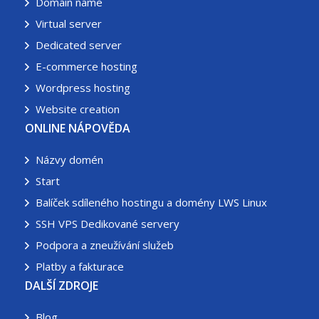
Domain name
Virtual server
Dedicated server
E-commerce hosting
Wordpress hosting
Website creation
ONLINE NÁPOVĚDA
Názvy domén
Start
Balíček sdíleného hostingu a domény LWS Linux
SSH VPS Dedikované servery
Podpora a zneužívání služeb
Platby a fakturace
DALŠÍ ZDROJE
Blog