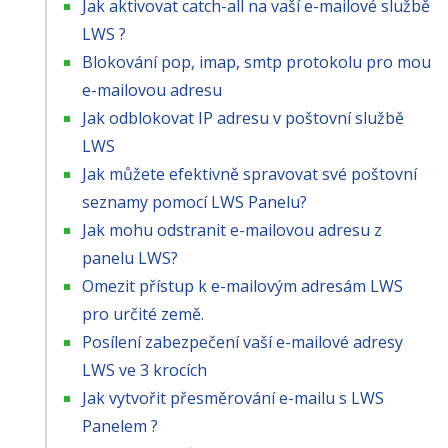
Jak aktivovat catch-all na vaší e-mailové službě
LWS ?
Blokování pop, imap, smtp protokolu pro mou
e-mailovou adresu
Jak odblokovat IP adresu v poštovní službě
LWS
Jak můžete efektivně spravovat své poštovní
seznamy pomocí LWS Panelu?
Jak mohu odstranit e-mailovou adresu z
panelu LWS?
Omezit přístup k e-mailovým adresám LWS
pro určité země.
Posílení zabezpečení vaší e-mailové adresy
LWS ve 3 krocích
Jak vytvořit přesměrování e-mailu s LWS
Panelem ?