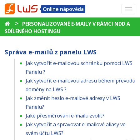
Online nápověda
Toggl
navig
>
PERSONALIZOVANÉ E-MAILY V RÁMCI NDD A
SDÍLENÉHO HOSTINGU
Správa e-mailů z panelu LWS
Jak vytvořit e-mailovou schránku pomocí LWS
Panelu ?
Jak vytvořit e-mailovou adresu během převodu
domény na LWS ?
Jak změnit heslo e-mailové adresy v LWS
Panelu?
Jaké přesměrování e-mailu zvolit?
Jak vytvořit a spravovat e-mailové aliasy ve
svém účtu LWS?